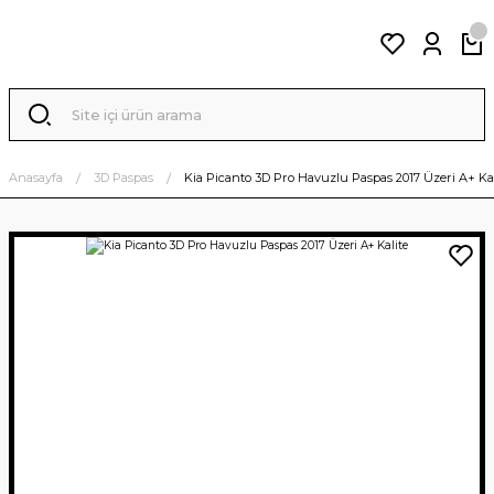
Anasayfa
3D Paspas
Kia Picanto 3D Pro Havuzlu Paspas 2017 Üzeri A+ Kal