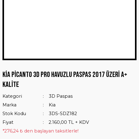
Kia Picanto 3D Pro Havuzlu Paspas 2017 Üzeri A+
Kalite
Kategori
3D Paspas
Marka
Kia
Stok Kodu
3DS-SDZ182
Fiyat
2.160,00 TL + KDV
*276,24 ₺ den başlayan taksitlerle!