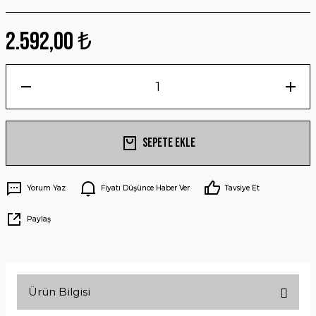
2.592,00 ₺
Sepete Ekle
Yorum Yaz
Fiyatı Düşünce Haber Ver
Tavsiye Et
Paylaş
Ürün Bilgisi