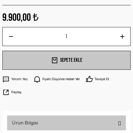
9.900,00 ₺
Sepete Ekle
Yorum Yaz
Fiyatı Düşünce Haber Ver
Tavsiye Et
Paylaş
Ürün Bilgisi