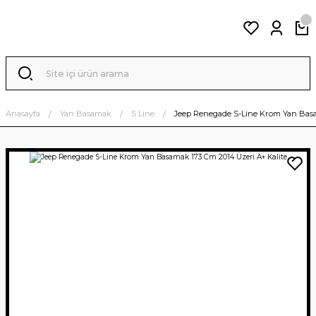
Anasayfa
Yan Basamak
S Line
Jeep Renegade S-Line Krom Yan Basa