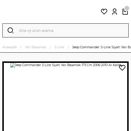
Anasayfa
Yan Basamak
S Line
Jeep Commander S-Line Siyah Yan Ba