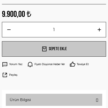
9.900,00 ₺
Sepete Ekle
Yorum Yaz
Fiyatı Düşünce Haber Ver
Tavsiye Et
Paylaş
Ürün Bilgisi