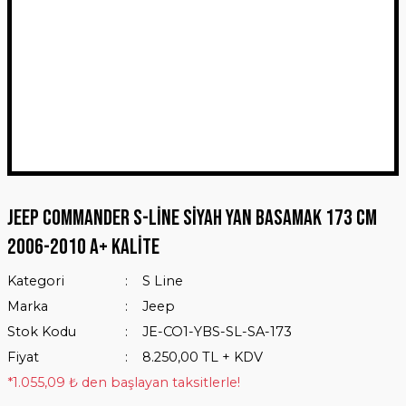
Jeep Commander S-Line Siyah Yan Basamak 173 Cm
2006-2010 A+ Kalite
Kategori
S Line
Marka
Jeep
Stok Kodu
JE-CO1-YBS-SL-SA-173
Fiyat
8.250,00 TL + KDV
*1.055,09 ₺ den başlayan taksitlerle!