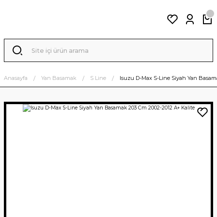
Anasayfa
Yan Basamak
S Line
Isuzu D-Max S-Line Siyah Yan Basama