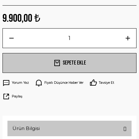
9.900,00 ₺
Sepete Ekle
Yorum Yaz
Fiyatı Düşünce Haber Ver
Tavsiye Et
Paylaş
Ürün Bilgisi