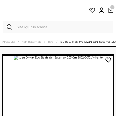
Anasayfa
Yan Basamak
Evo
Isuzu D-Max Evo Siyah Yan Basamak 203