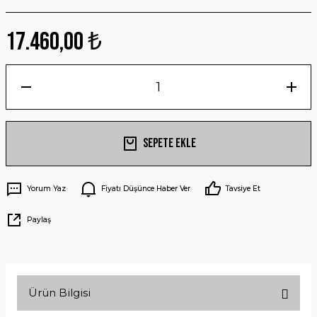
17.460,00 ₺
Sepete Ekle
Yorum Yaz
Fiyatı Düşünce Haber Ver
Tavsiye Et
Paylaş
Ürün Bilgisi