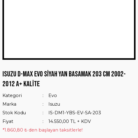
Isuzu D-Max Evo Siyah Yan Basamak 203 Cm 2002-
2012 A+ Kalite
Kategori
Evo
Marka
Isuzu
Stok Kodu
IS-DM1-YBS-EV-SA-203
Fiyat
14.550,00 TL + KDV
*1.860,80 ₺ den başlayan taksitlerle!