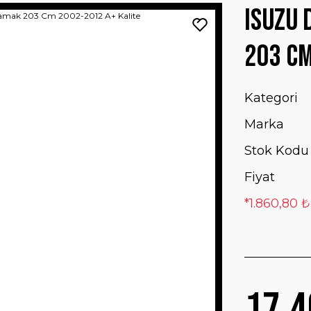
Isuzu 
203 Cm
Kategori
Marka
Stok Kodu
Fiyat
*1.860,80 ₺
17.4