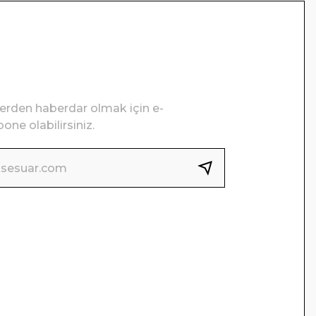
lerden haberdar olmak için e-
one olabilirsiniz.