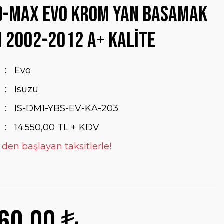
D-Max Evo Krom Yan Basamak
 2002-2012 A+ Kalite
Evo
Isuzu
IS-DM1-YBS-EV-KA-203
14.550,00 TL + KDV
 den başlayan taksitlerle!
60,00 ₺