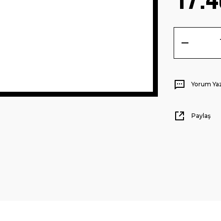
Yorum Ya
Paylaş