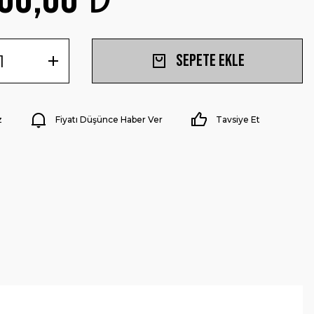
Sepete Ekle
z
Fiyatı Düşünce Haber Ver
Tavsiye Et