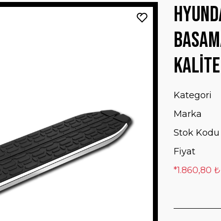
Hyunda
Basam
Kalite
Kategori
Marka
Stok Kodu
Fiyat
*1.860,80 ₺