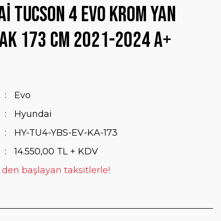
i Tucson 4 Evo Krom Yan
ak 173 Cm 2021-2024 A+
Evo
Hyundai
HY-TU4-YBS-EV-KA-173
14.550,00 TL + KDV
 den başlayan taksitlerle!