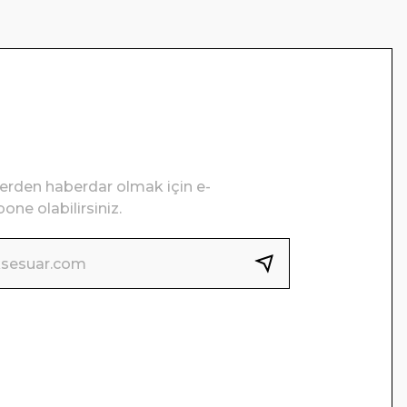
lerden haberdar olmak için e-
one olabilirsiniz.