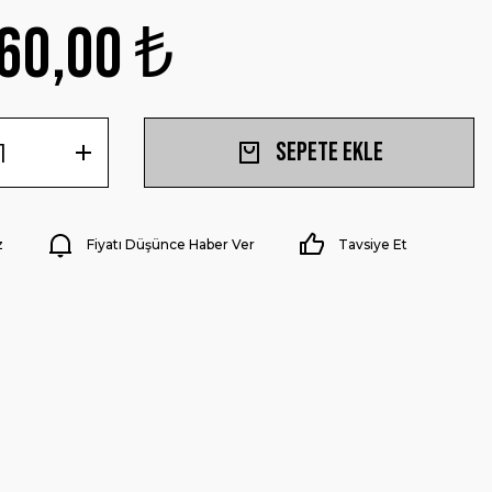
60,00 ₺
Sepete Ekle
z
Fiyatı Düşünce Haber Ver
Tavsiye Et