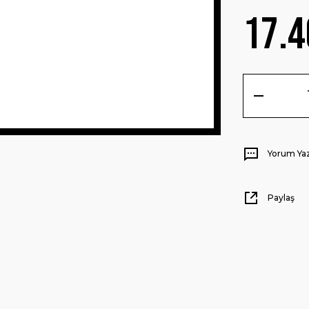
17.4
Yorum Ya
Paylaş