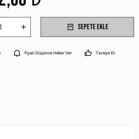
Sepete Ekle
z
Fiyatı Düşünce Haber Ver
Tavsiye Et