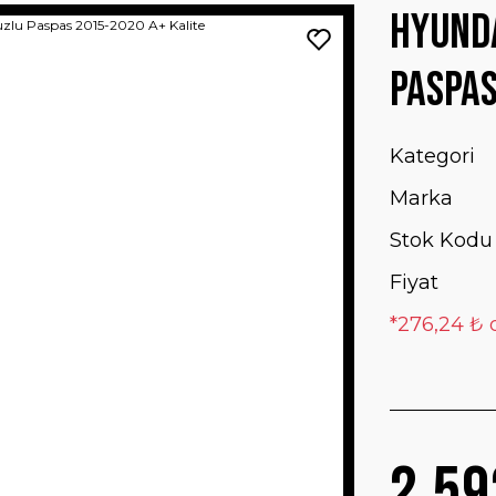
Hyunda
Paspas
Kategori
Marka
Stok Kodu
Fiyat
*276,24 ₺ 
2.59