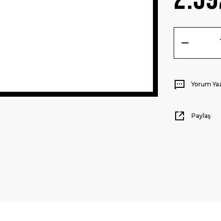
Yorum Ya
Paylaş