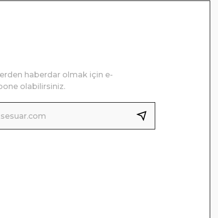
lerden haberdar olmak için e-
one olabilirsiniz.