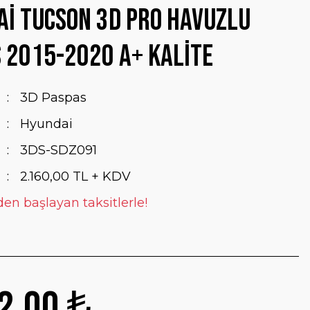
i Tucson 3D Pro Havuzlu
 2015-2020 A+ Kalite
3D Paspas
Hyundai
3DS-SDZ091
2.160,00 TL + KDV
den başlayan taksitlerle!
2,00 ₺