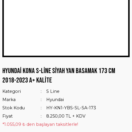
Hyundai Kona S-Line Siyah Yan Basamak 173 Cm
2018-2023 A+ Kalite
Kategori
S Line
Marka
Hyundai
Stok Kodu
HY-KN1-YBS-SL-SA-173
Fiyat
8.250,00 TL + KDV
*1.055,09 ₺ den başlayan taksitlerle!