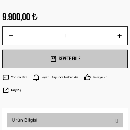
9.900,00 ₺
Sepete Ekle
Yorum Yaz
Fiyatı Düşünce Haber Ver
Tavsiye Et
Paylaş
Ürün Bilgisi