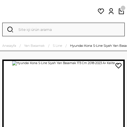
Anasayfa
Yan Basamak
S Line
Hyundai Kona S-Line Siyah Yan Basa