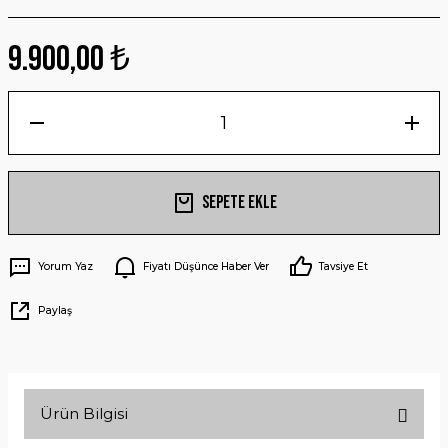
9.900,00 ₺
Sepete Ekle
Yorum Yaz
Fiyatı Düşünce Haber Ver
Tavsiye Et
Paylaş
Ürün Bilgisi