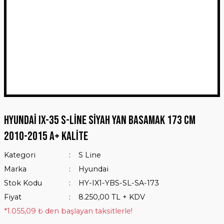
Hyundai IX-35 S-Line Siyah Yan Basamak 173 Cm
2010-2015 A+ Kalite
Kategori
S Line
Marka
Hyundai
Stok Kodu
HY-IX1-YBS-SL-SA-173
Fiyat
8.250,00 TL + KDV
*1.055,09 ₺ den başlayan taksitlerle!