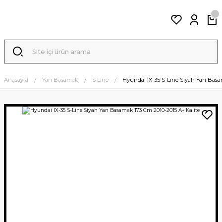
Anasayfa
Yan Basamak
S Line
Hyundai IX-35 S-Line Siyah Yan Basa