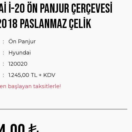
i İ-20 Ön Panjur Çerçevesi
2018 Paslanmaz Çelik
Ön Panjur
Hyundai
120020
1.245,00 TL + KDV
en başlayan taksitlerle!
4,00 ₺