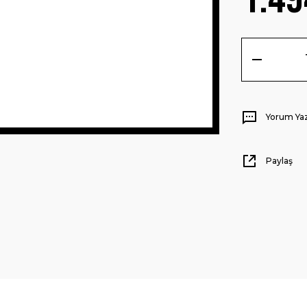
Yorum Ya
Paylaş