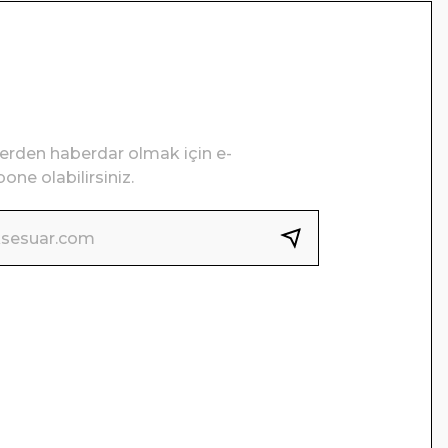
lerden haberdar olmak için e-
one olabilirsiniz.