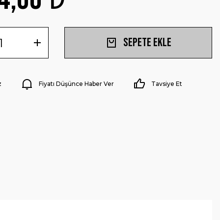
Sepete Ekle
z
Fiyatı Düşünce Haber Ver
Tavsiye Et