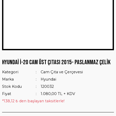
Hyundai İ-20 Cam Üst Çıtası 2015- Paslanmaz Çelik
Kategori
Cam Çıta ve Çerçevesi
Marka
Hyundai
Stok Kodu
120032
Fiyat
1.080,00 TL + KDV
*138,12 ₺ den başlayan taksitlerle!