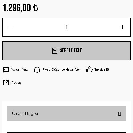
1.296,00 ₺
Sepete Ekle
Yorum Yaz
Fiyatı Düşünce Haber Ver
Tavsiye Et
Paylaş
Ürün Bilgisi