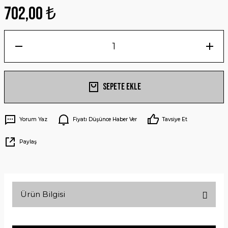
702,00 ₺
Sepete Ekle
Yorum Yaz
Fiyatı Düşünce Haber Ver
Tavsiye Et
Paylaş
Ürün Bilgisi