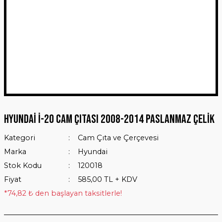
Hyundai İ-20 Cam Çıtası 2008-2014 Paslanmaz Çelik
Kategori
Cam Çıta ve Çerçevesi
Marka
Hyundai
Stok Kodu
120018
Fiyat
585,00 TL + KDV
*74,82 ₺ den başlayan taksitlerle!