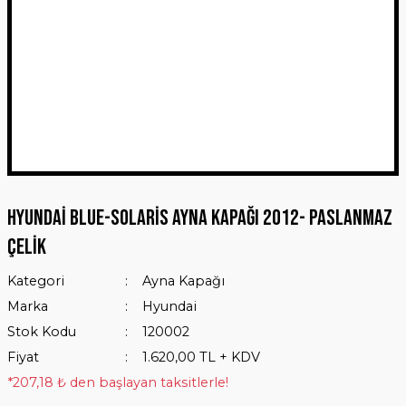
Hyundai Blue-Solaris Ayna Kapağı 2012- Paslanmaz
Çelik
Kategori
Ayna Kapağı
Marka
Hyundai
Stok Kodu
120002
Fiyat
1.620,00 TL + KDV
*207,18 ₺ den başlayan taksitlerle!