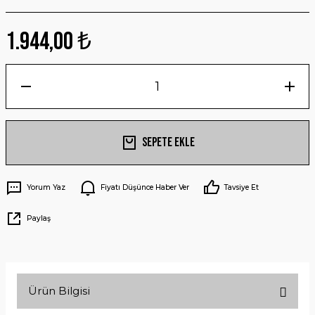
1.944,00 ₺
Sepete Ekle
Yorum Yaz
Fiyatı Düşünce Haber Ver
Tavsiye Et
Paylaş
Ürün Bilgisi