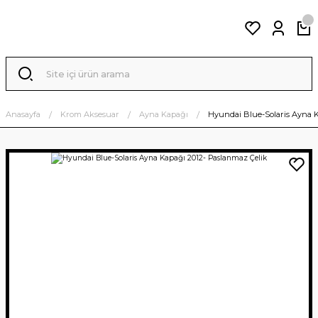
Anasayfa
Krom Aksesuar
Ayna Kapağı
Hyundai Blue-Solaris Ayna K