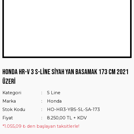
Honda HR-V 3 S-Line Siyah Yan Basamak 173 Cm 2021
Üzeri
Kategori
S Line
Marka
Honda
Stok Kodu
HO-HR3-YBS-SL-SA-173
Fiyat
8.250,00 TL + KDV
*1.055,09 ₺ den başlayan taksitlerle!