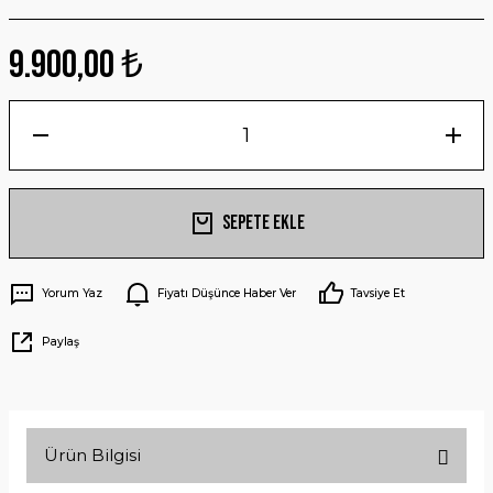
9.900,00 ₺
Sepete Ekle
Yorum Yaz
Fiyatı Düşünce Haber Ver
Tavsiye Et
Paylaş
Ürün Bilgisi