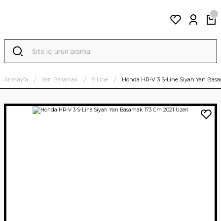
Anasayfa
Yan Basamak
S Line
Honda HR-V 3 S-Line Siyah Yan Basa