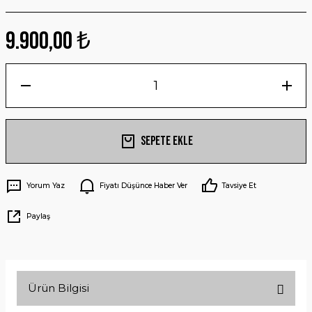
9.900,00 ₺
Sepete Ekle
Yorum Yaz
Fiyatı Düşünce Haber Ver
Tavsiye Et
Paylaş
Ürün Bilgisi