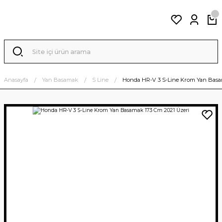
Anasayfa
Yan Basamak
S Line
Honda HR-V 3 S-Line Krom Yan Basa