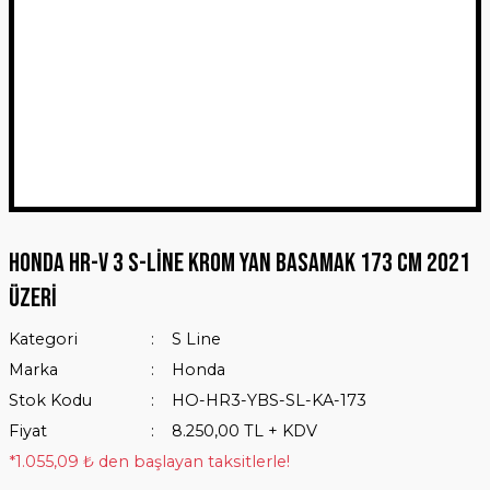
Honda HR-V 3 S-Line Krom Yan Basamak 173 Cm 2021
Üzeri
Kategori
S Line
Marka
Honda
Stok Kodu
HO-HR3-YBS-SL-KA-173
Fiyat
8.250,00 TL + KDV
*1.055,09 ₺ den başlayan taksitlerle!