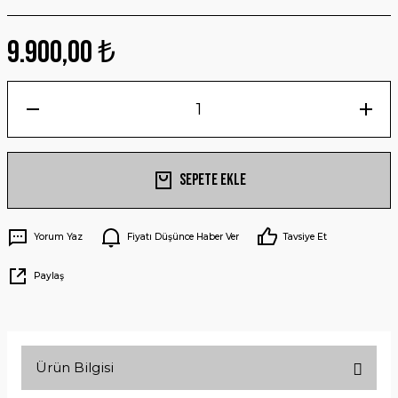
9.900,00 ₺
Sepete Ekle
Yorum Yaz
Fiyatı Düşünce Haber Ver
Tavsiye Et
Paylaş
Ürün Bilgisi