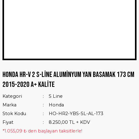
Honda HR-V 2 S-Line Aluminyum Yan Basamak 173 Cm
2015-2020 A+ Kalite
Kategori
S Line
Marka
Honda
Stok Kodu
HO-HR2-YBS-SL-AL-173
Fiyat
8.250,00 TL + KDV
*1.055,09 ₺ den başlayan taksitlerle!