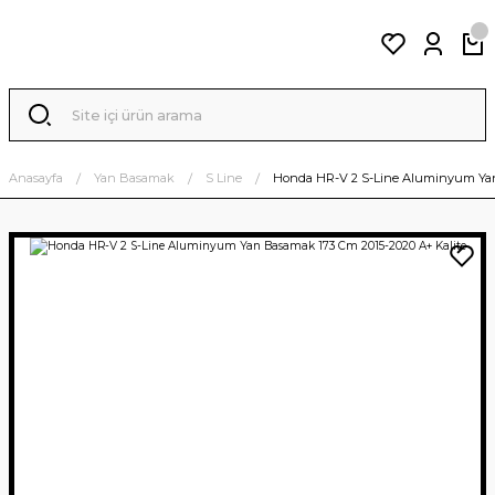
Anasayfa
Yan Basamak
S Line
Honda HR-V 2 S-Line Aluminyum Yan