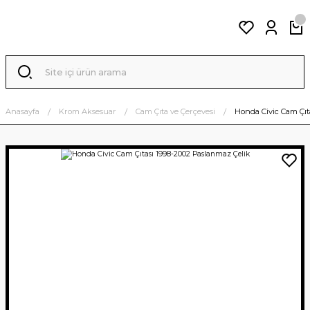
Anasayfa
Krom Aksesuar
Cam Çıta ve Çerçevesi
Honda Civic Cam Çıt