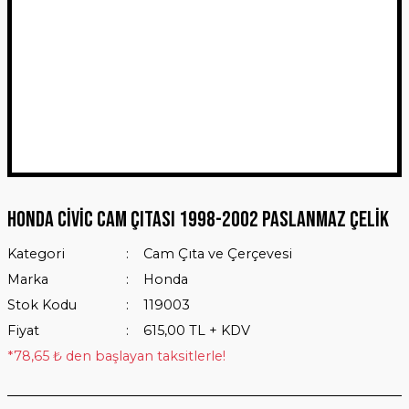
Honda Civic Cam Çıtası 1998-2002 Paslanmaz Çelik
Kategori
Cam Çıta ve Çerçevesi
Marka
Honda
Stok Kodu
119003
Fiyat
615,00 TL + KDV
*78,65 ₺ den başlayan taksitlerle!