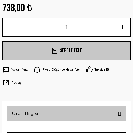
738,00 ₺
Sepete Ekle
Yorum Yaz
Fiyatı Düşünce Haber Ver
Tavsiye Et
Paylaş
Ürün Bilgisi