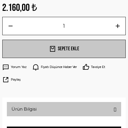
2.160,00 ₺
Sepete Ekle
Yorum Yaz
Fiyatı Düşünce Haber Ver
Tavsiye Et
Paylaş
Ürün Bilgisi