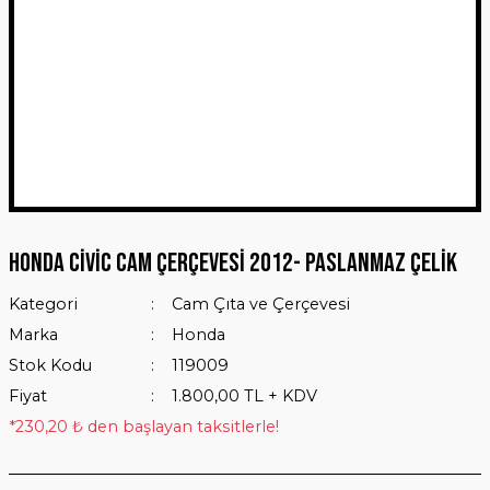
Honda Civic Cam Çerçevesi 2012- Paslanmaz Çelik
Kategori
Cam Çıta ve Çerçevesi
Marka
Honda
Stok Kodu
119009
Fiyat
1.800,00 TL + KDV
*230,20 ₺ den başlayan taksitlerle!