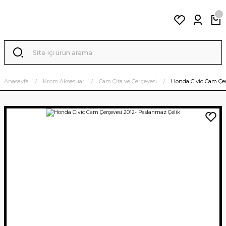
Anasayfa
Krom Aksesuar
Cam Çıta ve Çerçevesi
Honda Civic Cam Çer