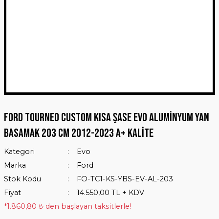
Ford Tourneo Custom Kısa Şase Evo Aluminyum Yan
Basamak 203 Cm 2012-2023 A+ Kalite
Kategori
Evo
Marka
Ford
Stok Kodu
FO-TC1-KS-YBS-EV-AL-203
Fiyat
14.550,00 TL + KDV
*1.860,80 ₺ den başlayan taksitlerle!