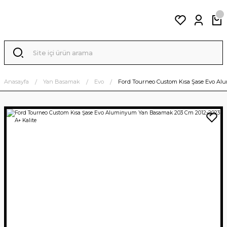
Anasayfa
Yan Basamak
Evo
Ford Tourneo Custom Kısa Şase Evo Al