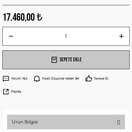
17.460,00 ₺
Sepete Ekle
Yorum Yaz
Fiyatı Düşünce Haber Ver
Tavsiye Et
Paylaş
Ürün Bilgisi