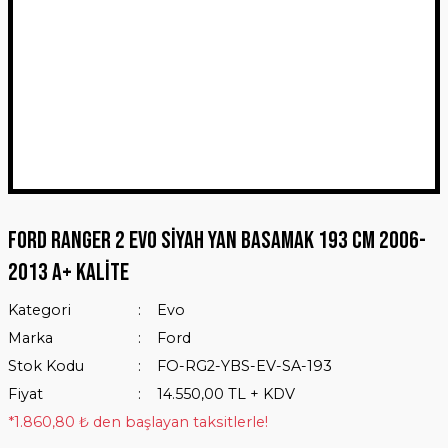
Ford Ranger 2 Evo Siyah Yan Basamak 193 Cm 2006-
2013 A+ Kalite
Kategori
Evo
Marka
Ford
Stok Kodu
FO-RG2-YBS-EV-SA-193
Fiyat
14.550,00 TL + KDV
*1.860,80 ₺ den başlayan taksitlerle!