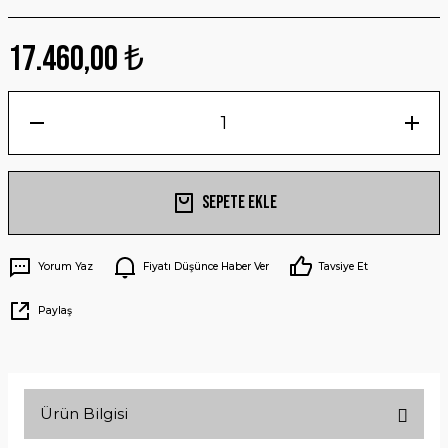
17.460,00 ₺
Sepete Ekle
Yorum Yaz
Fiyatı Düşünce Haber Ver
Tavsiye Et
Paylaş
Ürün Bilgisi