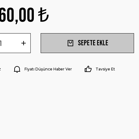
60,00 ₺
Sepete Ekle
z
Fiyatı Düşünce Haber Ver
Tavsiye Et