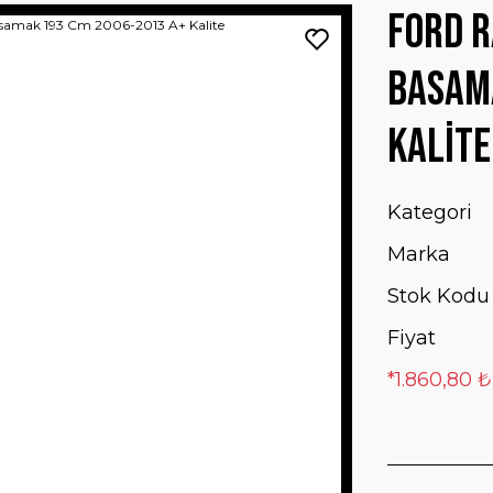
Ford R
Basam
Kalite
Kategori
Marka
Stok Kodu
Fiyat
*1.860,80 ₺