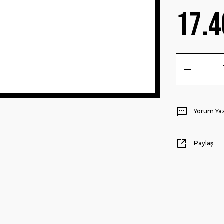
17.4
Yorum Ya
Paylaş