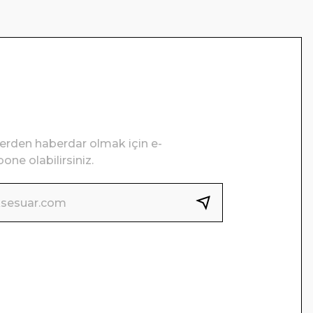
lerden haberdar olmak için e-
one olabilirsiniz.