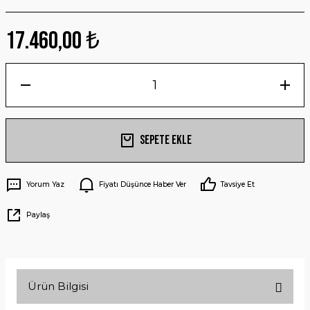
17.460,00 ₺
Sepete Ekle
Yorum Yaz
Fiyatı Düşünce Haber Ver
Tavsiye Et
Paylaş
Ürün Bilgisi