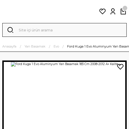
Anasayfa
Yan Basamak
Evo
Ford Kuga 1 Evo Aluminyum Yan Basama