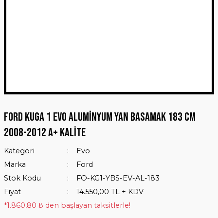
Ford Kuga 1 Evo Aluminyum Yan Basamak 183 Cm
2008-2012 A+ Kalite
Kategori
Evo
Marka
Ford
Stok Kodu
FO-KG1-YBS-EV-AL-183
Fiyat
14.550,00 TL + KDV
*1.860,80 ₺ den başlayan taksitlerle!