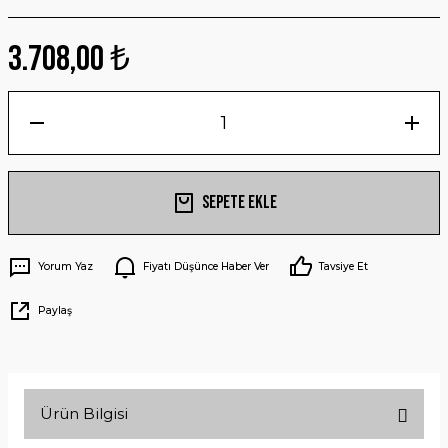
3.708,00 ₺
Sepete Ekle
Yorum Yaz
Fiyatı Düşünce Haber Ver
Tavsiye Et
Paylaş
Ürün Bilgisi