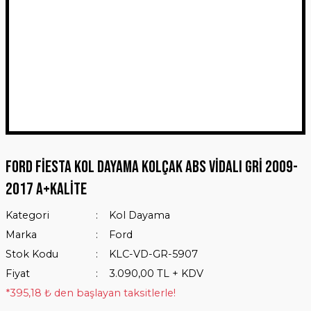
Ford Fiesta Kol Dayama Kolçak ABS Vidalı Gri 2009-
2017 A+Kalite
Kategori
Kol Dayama
Marka
Ford
Stok Kodu
KLC-VD-GR-5907
Fiyat
3.090,00 TL + KDV
*395,18 ₺ den başlayan taksitlerle!