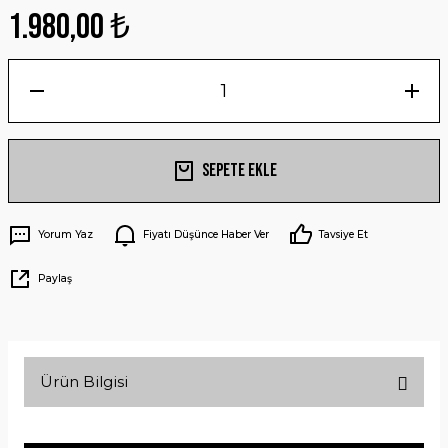
1.980,00 ₺
Sepete Ekle
Yorum Yaz
Fiyatı Düşünce Haber Ver
Tavsiye Et
Paylaş
Ürün Bilgisi