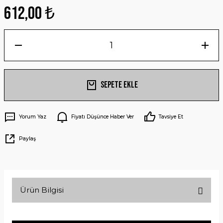
612,00 ₺
Sepete Ekle
Yorum Yaz
Fiyatı Düşünce Haber Ver
Tavsiye Et
Paylaş
Ürün Bilgisi