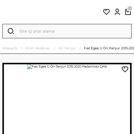
Anasayfa
Krom Aksesuar
Ön Panjur
Fiat Egea U Ön Panjur 2015-20