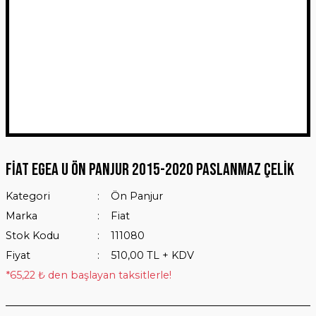
Fiat Egea U Ön Panjur 2015-2020 Paslanmaz Çelik
Kategori
Ön Panjur
Marka
Fiat
Stok Kodu
111080
Fiyat
510,00 TL + KDV
*65,22 ₺ den başlayan taksitlerle!