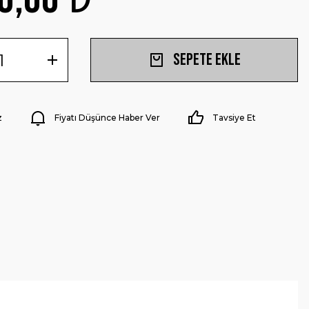
Sepete Ekle
z
Fiyatı Düşünce Haber Ver
Tavsiye Et