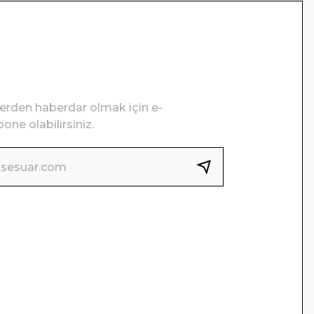
lerden haberdar olmak için e-
one olabilirsiniz.