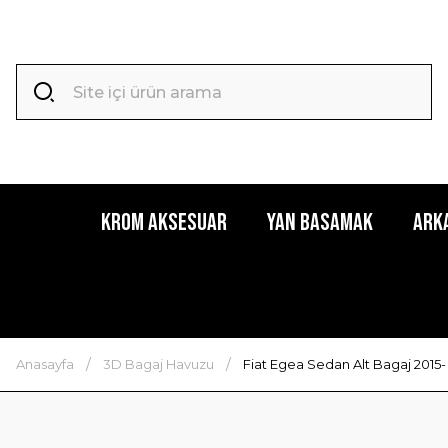
Krom Aksesuar
Yan Basamak
Ark
Anasayfa
3D Bagaj Havuzu
Fiat Egea Sedan Alt Bagaj 2015