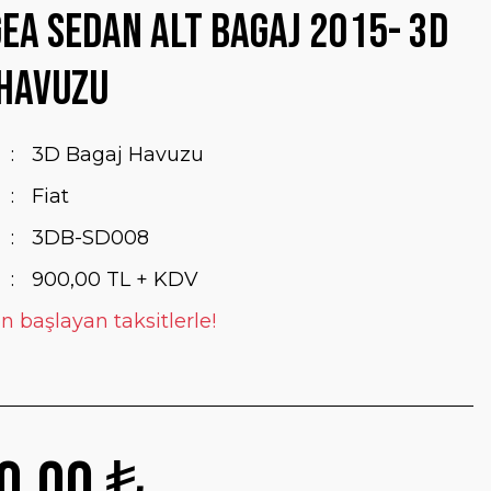
gea Sedan Alt Bagaj 2015- 3D
 Havuzu
3D Bagaj Havuzu
Fiat
3DB-SD008
900,00 TL + KDV
en başlayan taksitlerle!
0,00 ₺