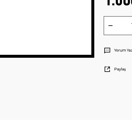
Yorum Ya
Paylaş