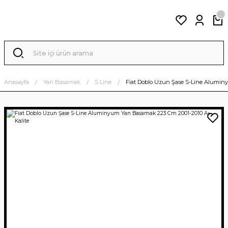
Anasayfa
Yan Basamak
S Line
Fiat Doblo Uzun Şase S-Line Alumin