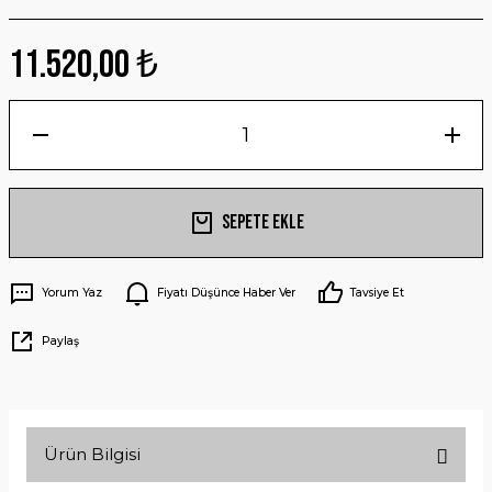
11.520,00 ₺
Sepete Ekle
Yorum Yaz
Fiyatı Düşünce Haber Ver
Tavsiye Et
Paylaş
Ürün Bilgisi