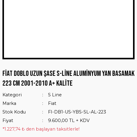
Fiat Doblo Uzun Şase S-Line Aluminyum Yan Basamak
223 Cm 2001-2010 A+ Kalite
Kategori
S Line
Marka
Fiat
Stok Kodu
FI-DB1-US-YBS-SL-AL-223
Fiyat
9.600,00 TL + KDV
*1.227,74 ₺ den başlayan taksitlerle!