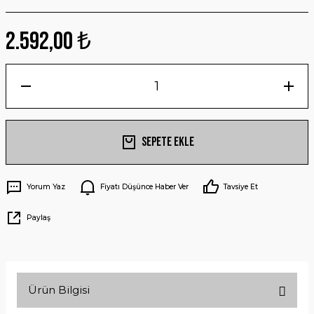
2.592,00 ₺
Sepete Ekle
Yorum Yaz
Fiyatı Düşünce Haber Ver
Tavsiye Et
Paylaş
Ürün Bilgisi