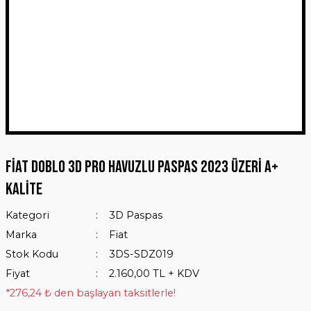
Fiat Doblo 3D Pro Havuzlu Paspas 2023 Üzeri A+
Kalite
Kategori
3D Paspas
Marka
Fiat
Stok Kodu
3DS-SDZ019
Fiyat
2.160,00 TL + KDV
*276,24 ₺ den başlayan taksitlerle!