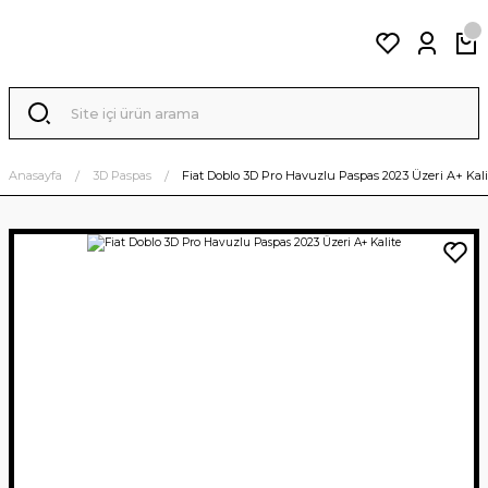
Anasayfa
3D Paspas
Fiat Doblo 3D Pro Havuzlu Paspas 2023 Üzeri A+ Kali