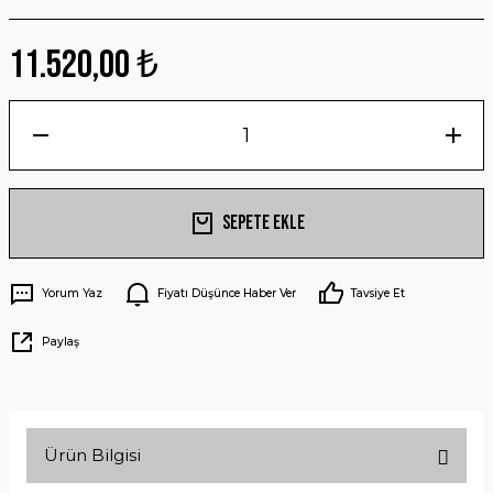
11.520,00 ₺
Sepete Ekle
Yorum Yaz
Fiyatı Düşünce Haber Ver
Tavsiye Et
Paylaş
Ürün Bilgisi