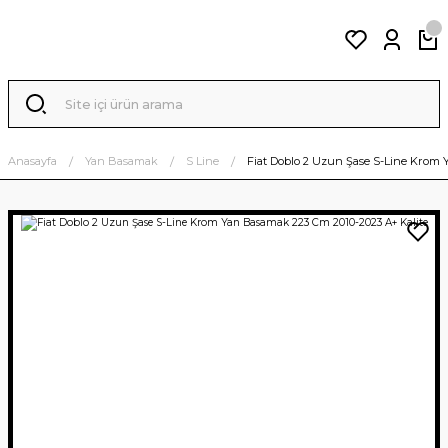
Anasayfa
Yan Basamak
S Line
Fiat Doblo 2 Uzun Şase S-Line Krom 