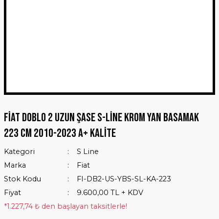
Fiat Doblo 2 Uzun Şase S-Line Krom Yan Basamak
223 Cm 2010-2023 A+ Kalite
Kategori
S Line
Marka
Fiat
Stok Kodu
FI-DB2-US-YBS-SL-KA-223
Fiyat
9.600,00 TL + KDV
*1.227,74 ₺ den başlayan taksitlerle!