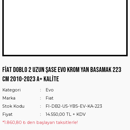
Fiat Doblo 2 Uzun Şase Evo Krom Yan Basamak 223
Cm 2010-2023 A+ Kalite
Kategori
Evo
Marka
Fiat
Stok Kodu
FI-DB2-US-YBS-EV-KA-223
Fiyat
14.550,00 TL + KDV
*1.860,80 ₺ den başlayan taksitlerle!