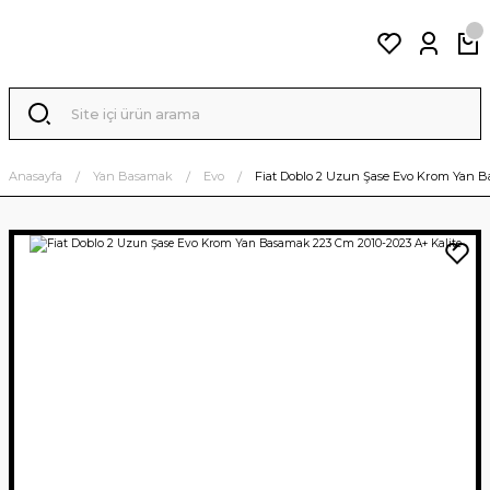
Anasayfa
Yan Basamak
Evo
Fiat Doblo 2 Uzun Şase Evo Krom Yan B