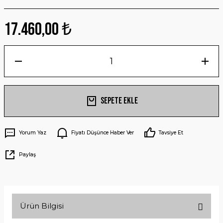
17.460,00 ₺
Sepete Ekle
Yorum Yaz
Fiyatı Düşünce Haber Ver
Tavsiye Et
Paylaş
Ürün Bilgisi