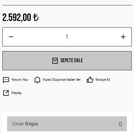
2.592,00 ₺
Sepete Ekle
Yorum Yaz
Fiyatı Düşünce Haber Ver
Tavsiye Et
Paylaş
Ürün Bilgisi