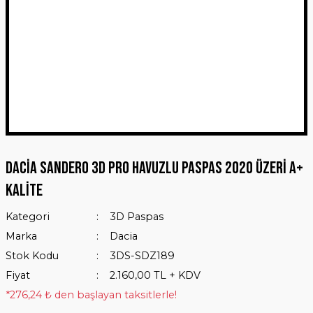
Dacia Sandero 3D Pro Havuzlu Paspas 2020 Üzeri A+
Kalite
Kategori
3D Paspas
Marka
Dacia
Stok Kodu
3DS-SDZ189
Fiyat
2.160,00 TL + KDV
*276,24 ₺ den başlayan taksitlerle!