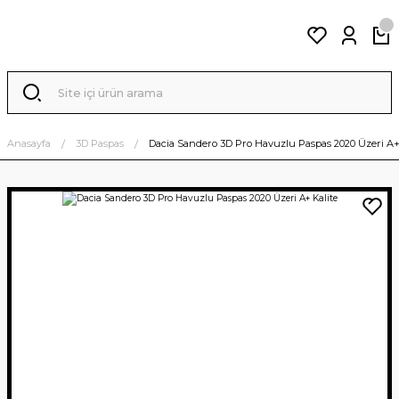
Anasayfa
3D Paspas
Dacia Sandero 3D Pro Havuzlu Paspas 2020 Üzeri A+