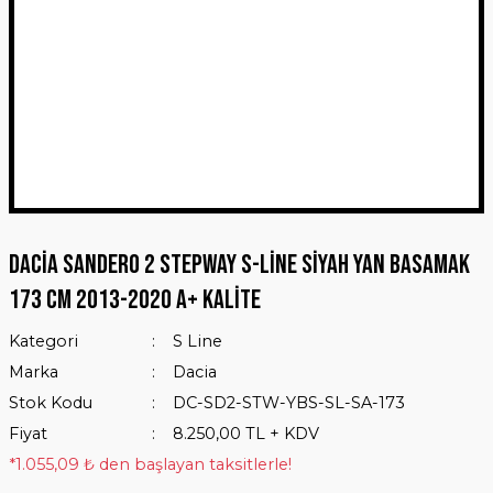
Dacia Sandero 2 Stepway S-Line Siyah Yan Basamak
173 Cm 2013-2020 A+ Kalite
Kategori
S Line
Marka
Dacia
Stok Kodu
DC-SD2-STW-YBS-SL-SA-173
Fiyat
8.250,00 TL + KDV
*1.055,09 ₺ den başlayan taksitlerle!