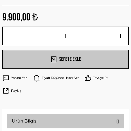
9.900,00 ₺
Sepete Ekle
Yorum Yaz
Fiyatı Düşünce Haber Ver
Tavsiye Et
Paylaş
Ürün Bilgisi