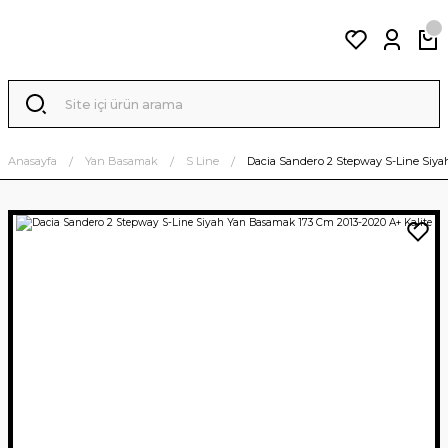
Anasayfa
Yan Basamak
S Line
Dacia Sandero 2 Stepway S-Line Siya