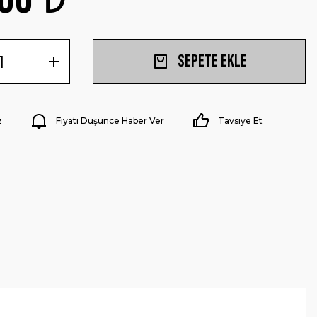
Sepete Ekle
z
Fiyatı Düşünce Haber Ver
Tavsiye Et