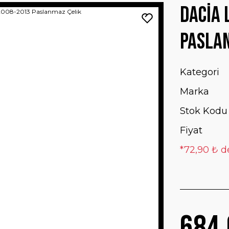
Dacia 
Pasla
Kategori
Marka
Stok Kodu
Fiyat
*72,90 ₺ d
684,