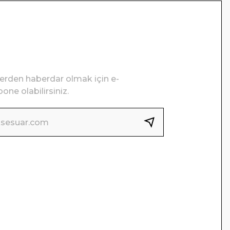
lerden haberdar olmak için e-
one olabilirsiniz.