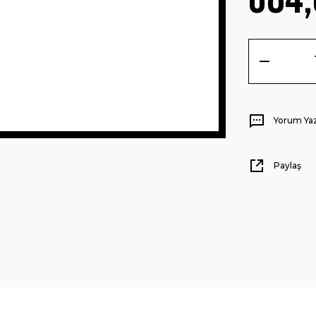
Yorum Ya
Paylaş