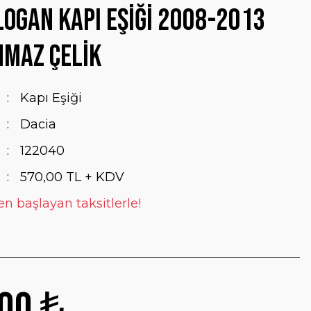
Logan Kapı Eşiği 2008-2013
nmaz Çelik
Kapı Eşiği
Dacia
122040
570,00 TL + KDV
en başlayan taksitlerle!
00 ₺