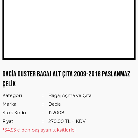
Dacia Duster Bagaj Alt Çıta 2009-2018 Paslanmaz
Çelik
Kategori
Bagaj Açma ve Çıta
Marka
Dacia
Stok Kodu
122008
Fiyat
270,00 TL + KDV
*34,53 ₺ den başlayan taksitlerle!