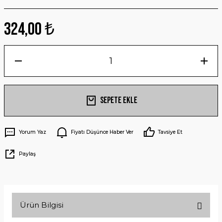
324,00 ₺
Sepete Ekle
Yorum Yaz
Fiyatı Düşünce Haber Ver
Tavsiye Et
Paylaş
Ürün Bilgisi