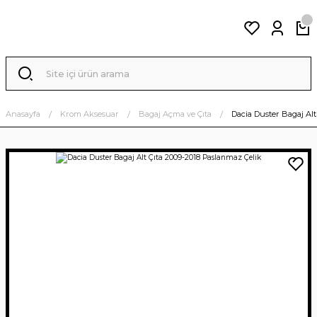
Anasayfa
Krom Aksesuar
Bagaj Açma ve Çıta
Dacia Duster Bagaj Alt