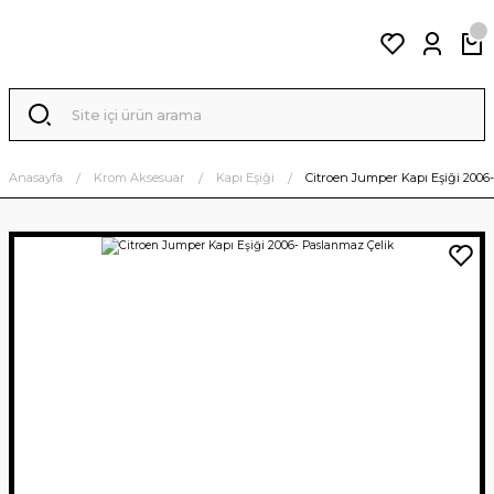
Anasayfa
Krom Aksesuar
Kapı Eşiği
Citroen Jumper Kapı Eşiği 2006