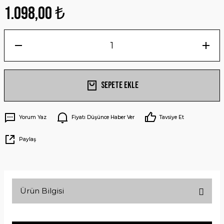
1.098,00 ₺
Sepete Ekle
Yorum Yaz
Fiyatı Düşünce Haber Ver
Tavsiye Et
Paylaş
Ürün Bilgisi