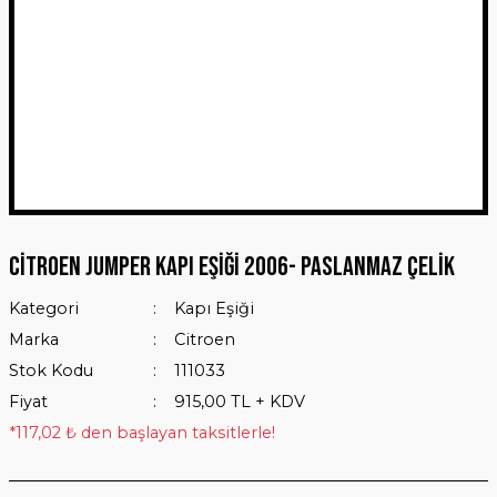
Citroen Jumper Kapı Eşiği 2006- Paslanmaz Çelik
Kategori
Kapı Eşiği
Marka
Citroen
Stok Kodu
111033
Fiyat
915,00 TL + KDV
*117,02 ₺ den başlayan taksitlerle!