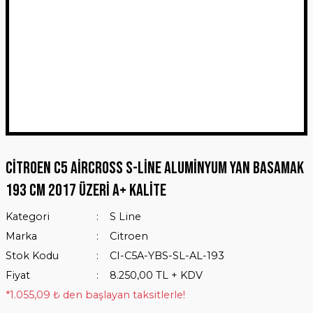
Citroen C5 Aircross S-Line Aluminyum Yan Basamak
193 Cm 2017 Üzeri A+ Kalite
Kategori
S Line
Marka
Citroen
Stok Kodu
CI-C5A-YBS-SL-AL-193
Fiyat
8.250,00 TL + KDV
*1.055,09 ₺ den başlayan taksitlerle!