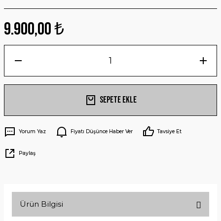
9.900,00 ₺
Sepete Ekle
Yorum Yaz
Fiyatı Düşünce Haber Ver
Tavsiye Et
Paylaş
Ürün Bilgisi