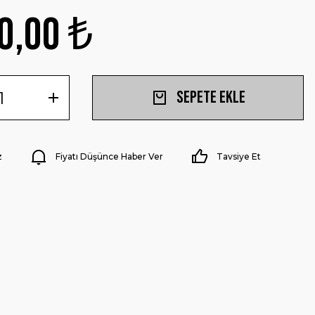
0,00 ₺
Sepete Ekle
z
Fiyatı Düşünce Haber Ver
Tavsiye Et