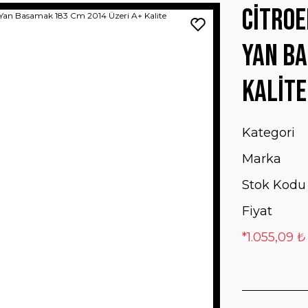
Citroe
Yan Ba
Kalite
Kategori
Marka
Stok Kodu
Fiyat
*1.055,09 ₺