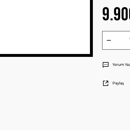
9.90
Yorum Ya
Paylaş