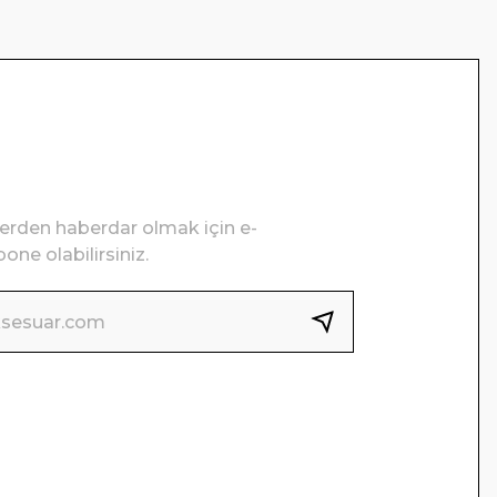
lerden haberdar olmak için e-
one olabilirsiniz.