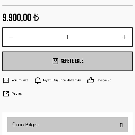
9.900,00 ₺
Sepete Ekle
Yorum Yaz
Fiyatı Düşünce Haber Ver
Tavsiye Et
Paylaş
Ürün Bilgisi