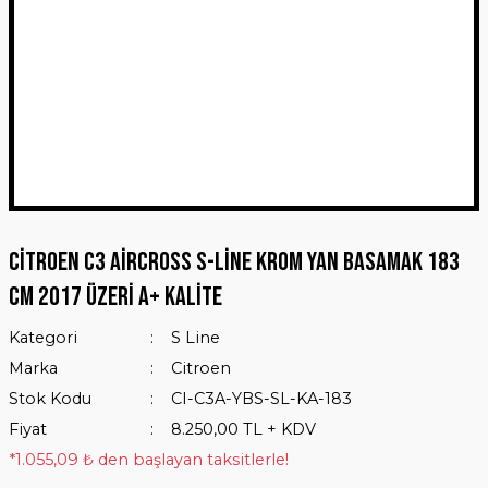
Citroen C3 Aircross S-Line Krom Yan Basamak 183
Cm 2017 Üzeri A+ Kalite
Kategori
S Line
Marka
Citroen
Stok Kodu
CI-C3A-YBS-SL-KA-183
Fiyat
8.250,00 TL + KDV
*1.055,09 ₺ den başlayan taksitlerle!