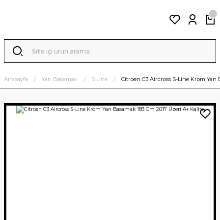
Anasayfa
Yan Basamak
S Line
Citroen C3 Aircross S-Line Krom Yan 