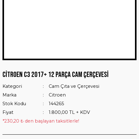
Citroen C3 2017+ 12 Parça Cam Çerçevesi
Kategori
Cam Çıta ve Çerçevesi
Marka
Citroen
Stok Kodu
144265
Fiyat
1.800,00 TL + KDV
*230,20 ₺ den başlayan taksitlerle!