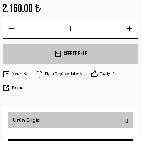
2.160,00 ₺
Sepete Ekle
Yorum Yaz
Fiyatı Düşünce Haber Ver
Tavsiye Et
Paylaş
Ürün Bilgisi