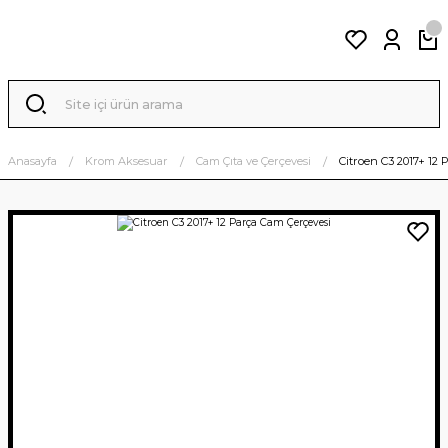
Anasayfa
Krom Aksesuar
Cam Çıta ve Çerçevesi
Citroen C3 2017+ 12