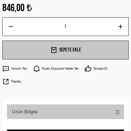
846,00 ₺
Sepete Ekle
Yorum Yaz
Fiyatı Düşünce Haber Ver
Tavsiye Et
Paylaş
Ürün Bilgisi