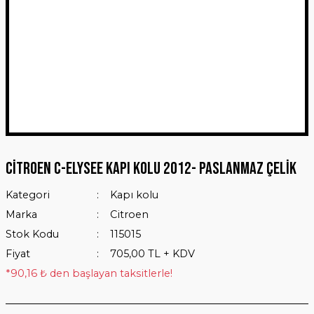
Citroen C-Elysee Kapı Kolu 2012- Paslanmaz Çelik
Kategori
Kapı kolu
Marka
Citroen
Stok Kodu
115015
Fiyat
705,00 TL + KDV
*90,16 ₺ den başlayan taksitlerle!