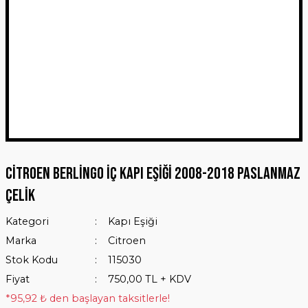
Citroen Berlingo İç Kapı Eşiği 2008-2018 Paslanmaz
Çelik
Kategori
Kapı Eşiği
Marka
Citroen
Stok Kodu
115030
Fiyat
750,00 TL + KDV
*95,92 ₺ den başlayan taksitlerle!