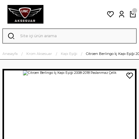
Anasayfa
Krom Aksesuar
Kapı Eşiği
Citroen Berlingo İç Kapı Eşiği 