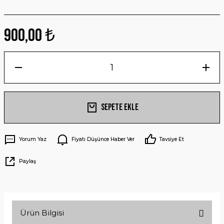
900,00 ₺
Sepete Ekle
Yorum Yaz
Fiyatı Düşünce Haber Ver
Tavsiye Et
Paylaş
Ürün Bilgisi