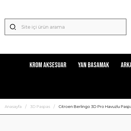
Krom Aksesuar
Yan Basamak
Ark
Anasayfa
3D Paspas
Citroen Berlingo 3D Pro Havuzlu Paspa