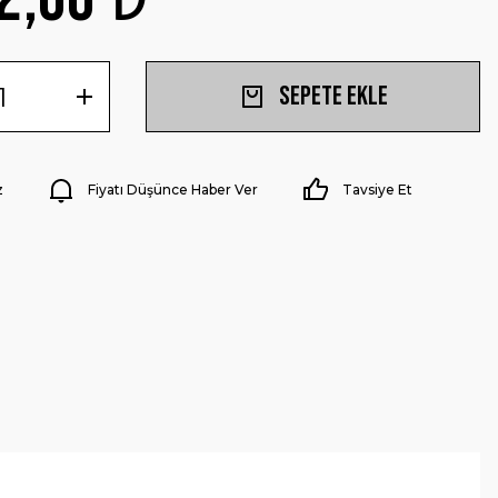
Sepete Ekle
z
Fiyatı Düşünce Haber Ver
Tavsiye Et