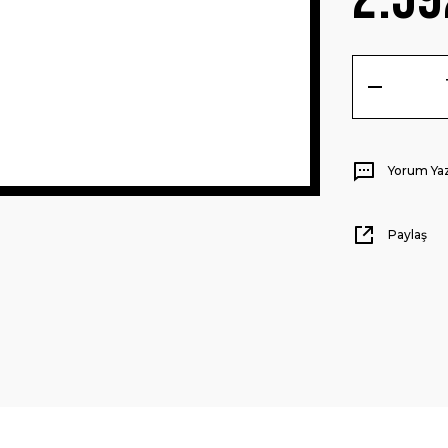
Yorum Ya
Paylaş