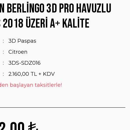
n Berlingo 3D Pro Havuzlu
 2018 Üzeri A+ Kalite
3D Paspas
Citroen
3DS-SDZ016
2.160,00 TL + KDV
den başlayan taksitlerle!
2,00 ₺