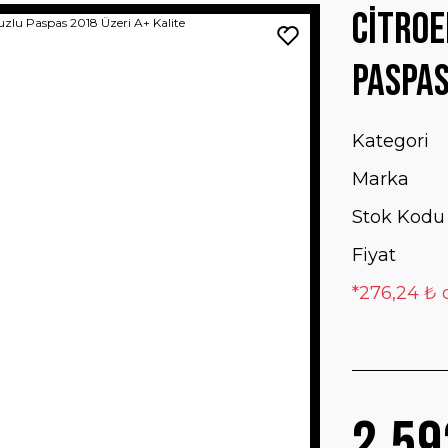
Citroe
Paspas
Kategori
Marka
Stok Kodu
Fiyat
*276,24 ₺ 
2.59