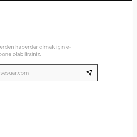
lerden haberdar olmak için e-
one olabilirsiniz.