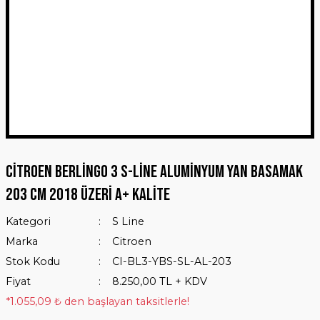
Citroen Berlingo 3 S-Line Aluminyum Yan Basamak
203 Cm 2018 Üzeri A+ Kalite
Kategori
S Line
Marka
Citroen
Stok Kodu
CI-BL3-YBS-SL-AL-203
Fiyat
8.250,00 TL + KDV
*1.055,09 ₺ den başlayan taksitlerle!