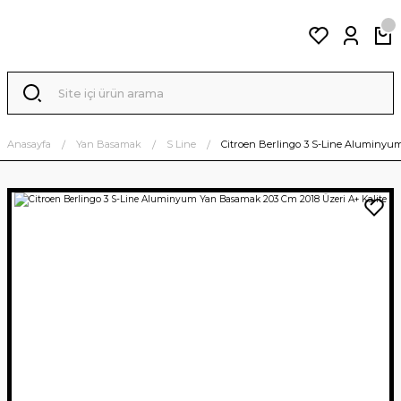
Anasayfa
Yan Basamak
S Line
Citroen Berlingo 3 S-Line Aluminyum