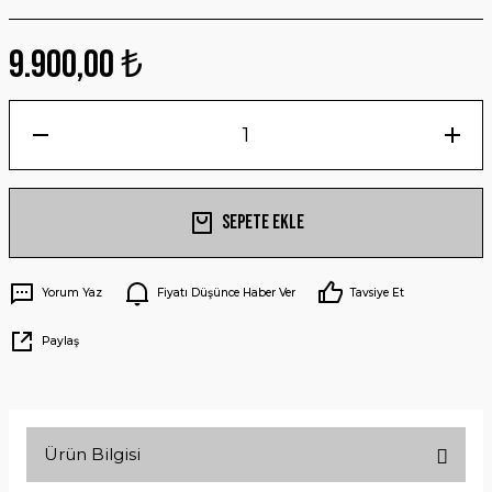
9.900,00 ₺
Sepete Ekle
Yorum Yaz
Fiyatı Düşünce Haber Ver
Tavsiye Et
Paylaş
Ürün Bilgisi