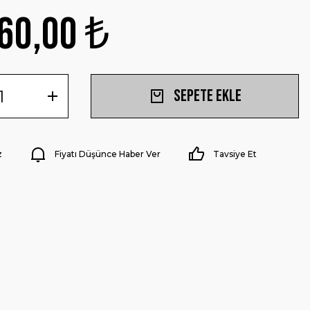
60,00 ₺
Sepete Ekle
z
Fiyatı Düşünce Haber Ver
Tavsiye Et