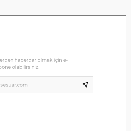
lerden haberdar olmak için e-
one olabilirsiniz.