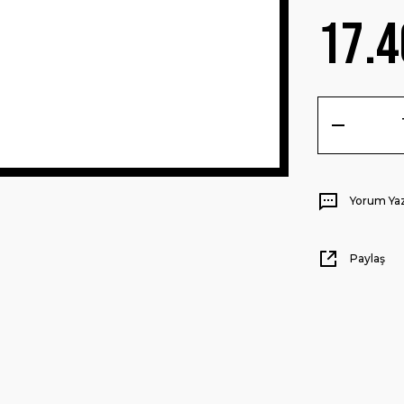
17.4
Yorum Ya
Paylaş