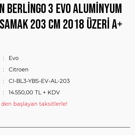
n Berlingo 3 Evo Aluminyum
samak 203 Cm 2018 Üzeri A+
Evo
Citroen
CI-BL3-YBS-EV-AL-203
14.550,00 TL + KDV
 den başlayan taksitlerle!