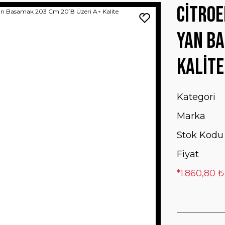
Citroe
Yan Ba
Kalite
Kategori
Marka
Stok Kodu
Fiyat
*1.860,80 ₺