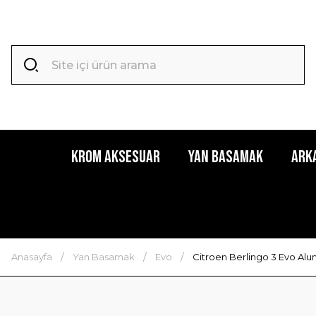
Krom Aksesuar
Yan Basamak
Ark
Anasayfa
Yan Basamak
Evo
Citroen Berlingo 3 Evo Al