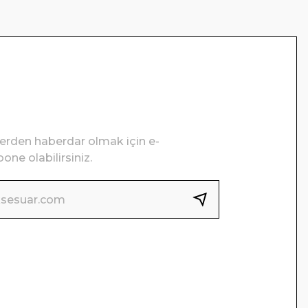
lerden haberdar olmak için e-
one olabilirsiniz.