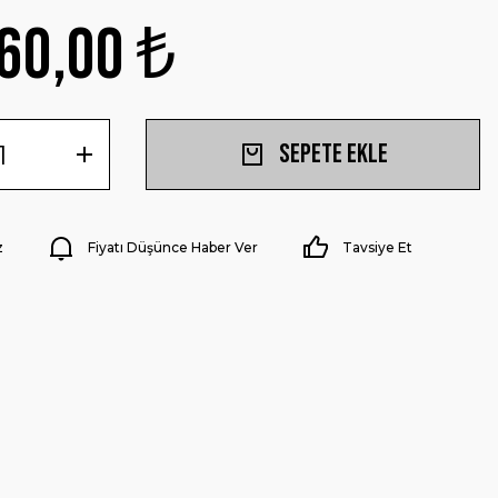
60,00 ₺
Sepete Ekle
z
Fiyatı Düşünce Haber Ver
Tavsiye Et