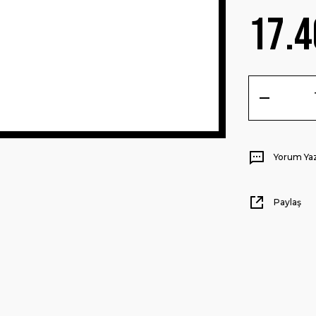
17.4
Yorum Ya
Paylaş