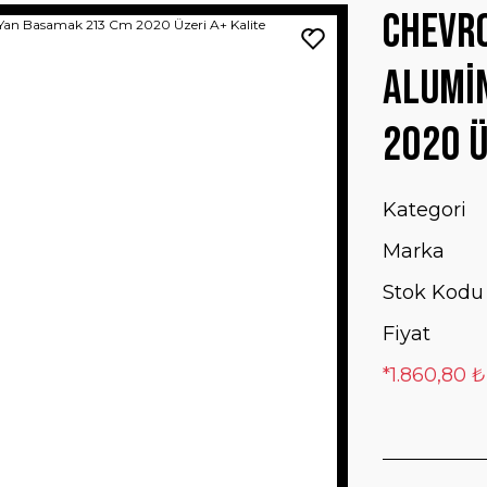
Chevro
Alumi
2020 Ü
Kategori
Marka
Stok Kodu
Fiyat
*1.860,80 ₺