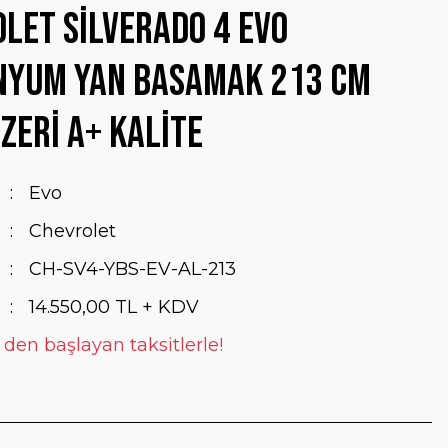
let Silverado 4 Evo
nyum Yan Basamak 213 Cm
zeri A+ Kalite
Evo
Chevrolet
CH-SV4-YBS-EV-AL-213
14.550,00 TL + KDV
 den başlayan taksitlerle!