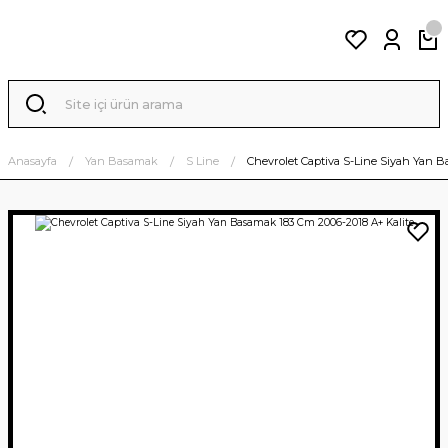
Anasayfa
Yan Basamak
S Line
Chevrolet Captiva S-Line Siyah Yan B