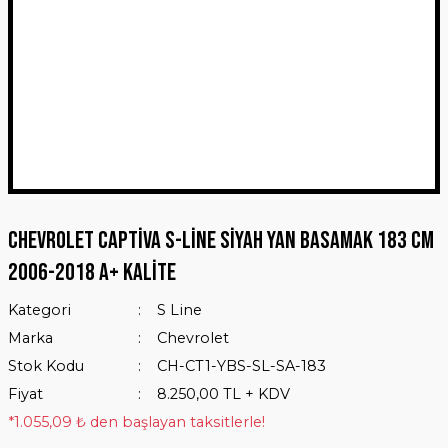
Chevrolet Captiva S-Line Siyah Yan Basamak 183 Cm
2006-2018 A+ Kalite
Kategori
S Line
Marka
Chevrolet
Stok Kodu
CH-CT1-YBS-SL-SA-183
Fiyat
8.250,00 TL + KDV
*1.055,09 ₺ den başlayan taksitlerle!