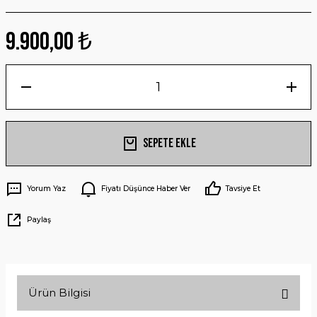
9.900,00 ₺
Sepete Ekle
Yorum Yaz
Fiyatı Düşünce Haber Ver
Tavsiye Et
Paylaş
Ürün Bilgisi