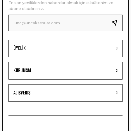
En son yeniliklerden haberdar olmak için e-bültenimize
Ürün bilgilerinde hatalar bulunuyor.
abone olabilirsiniz.
Ürün fiyatı diğer sitelerden daha pahalı.
Bu ürüne benzer farklı alternatifler olmalı.
Üyelik
Gönder
Kurumsal
Alışveriş