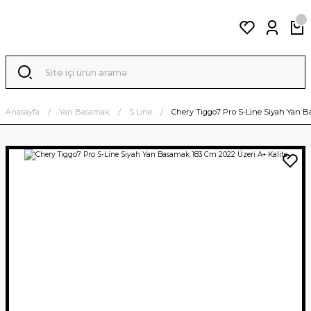
Anasayfa
Yan Basamak
S Line
Chery Tiggo7 Pro S-Line Siyah Yan B