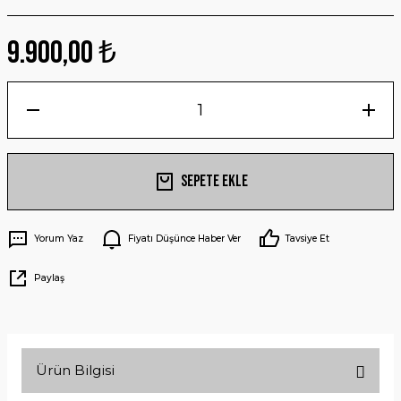
9.900,00 ₺
Sepete Ekle
Yorum Yaz
Fiyatı Düşünce Haber Ver
Tavsiye Et
Paylaş
Ürün Bilgisi