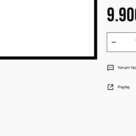
9.90
Yorum Ya
Paylaş