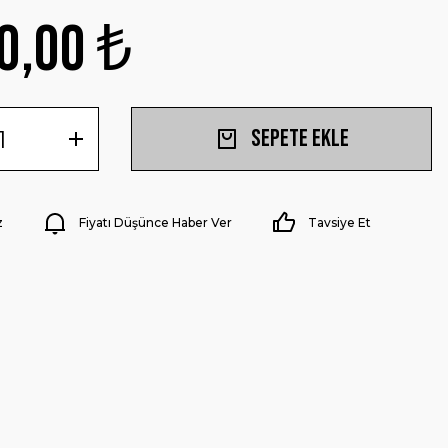
0,00 ₺
Sepete Ekle
z
Fiyatı Düşünce Haber Ver
Tavsiye Et