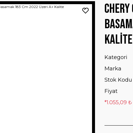
Chery 
Basama
Kalite
Kategori
Marka
Stok Kodu
Fiyat
*1.055,09 ₺