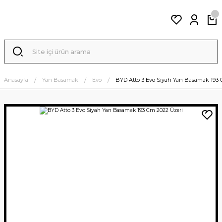
Anasayfa
Yan Basamak
Evo
BYD Atto 3 Evo Siyah Yan Basamak 193 