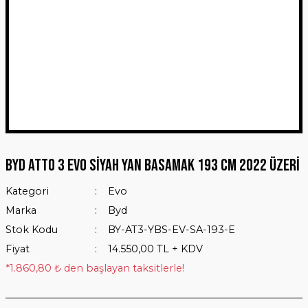
BYD Atto 3 Evo Siyah Yan Basamak 193 Cm 2022 Üzeri
Kategori
Evo
Marka
Byd
Stok Kodu
BY-AT3-YBS-EV-SA-193-E
Fiyat
14.550,00 TL + KDV
*1.860,80 ₺ den başlayan taksitlerle!