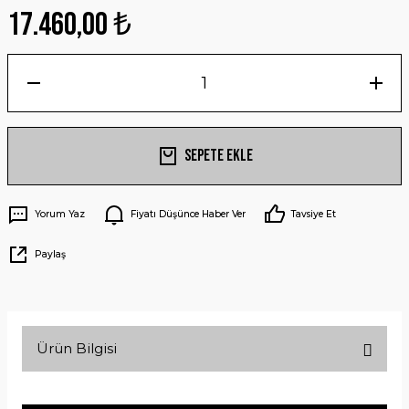
17.460,00 ₺
Sepete Ekle
Yorum Yaz
Fiyatı Düşünce Haber Ver
Tavsiye Et
Paylaş
Ürün Bilgisi